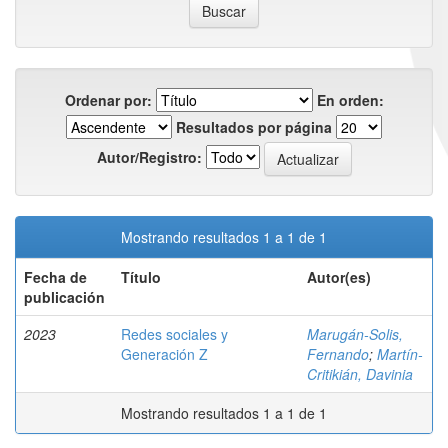
Ordenar por:
En orden:
Resultados por página
Autor/Registro:
Mostrando resultados 1 a 1 de 1
Fecha de
Título
Autor(es)
publicación
2023
Redes sociales y
Marugán-Solis,
Generación Z
Fernando
;
Martín-
Critikián, Davinia
Mostrando resultados 1 a 1 de 1