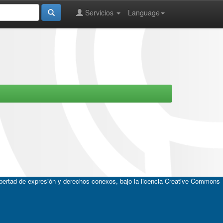
Servicios
Language
ibertad de expresión y derechos conexos, bajo la licencia
Creative Commons