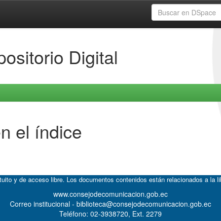
ositorio Digital
n el índice
atuito y de acceso libre. Los documentos contenidos están relacionados a la l
www.consejodecomunicacion.gob.ec
Correo institucional - biblioteca@consejodecomunicacion.gob.ec
Teléfono: 02-3938720, Ext. 2279