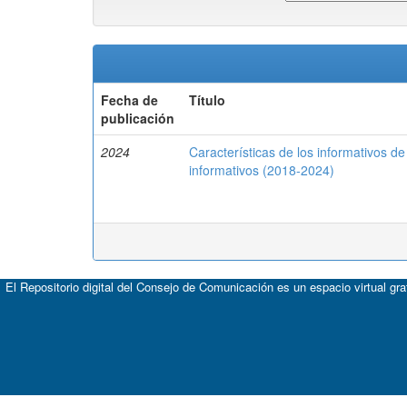
Fecha de
Título
publicación
2024
Características de los informativos de
informativos (2018-2024)
El Repositorio digital del Consejo de Comunicación es un espacio virtual gr