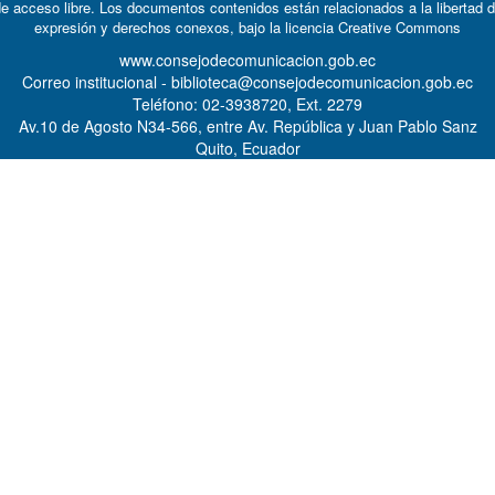
e acceso libre. Los documentos contenidos están relacionados a la libertad 
expresión y derechos conexos, bajo la licencia
Creative Commons
www.consejodecomunicacion.gob.ec
Correo institucional - biblioteca@consejodecomunicacion.gob.ec
Teléfono: 02-3938720, Ext. 2279
Av.10 de Agosto N34-566, entre Av. República y Juan Pablo Sanz
Quito, Ecuador