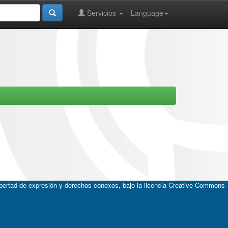
Servicios
Language
ibertad de expresión y derechos conexos, bajo la licencia
Creative Commons