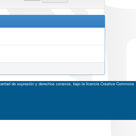
ibertad de expresión y derechos conexos, bajo la licencia
Creative Commons