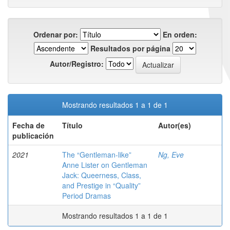
Ordenar por:
En orden:
Resultados por página
Autor/Registro:
Mostrando resultados 1 a 1 de 1
Fecha de
Título
Autor(es)
publicación
2021
The “Gentleman-like”
Ng, Eve
Anne Lister on Gentleman
Jack: Queerness, Class,
and Prestige in “Quality”
Period Dramas
Mostrando resultados 1 a 1 de 1