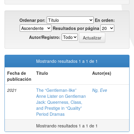
Ordenar por:
En orden:
Resultados por página
Autor/Registro:
Mostrando resultados 1 a 1 de 1
Fecha de
Título
Autor(es)
publicación
2021
The “Gentleman-like”
Ng, Eve
Anne Lister on Gentleman
Jack: Queerness, Class,
and Prestige in “Quality”
Period Dramas
Mostrando resultados 1 a 1 de 1