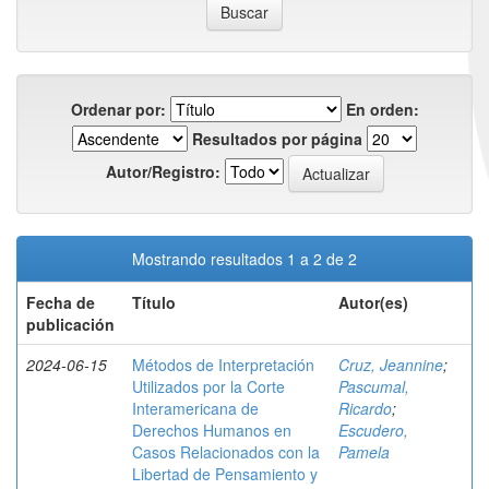
Ordenar por:
En orden:
Resultados por página
Autor/Registro:
Mostrando resultados 1 a 2 de 2
Fecha de
Título
Autor(es)
publicación
2024-06-15
Métodos de Interpretación
Cruz, Jeannine
;
Utilizados por la Corte
Pascumal,
Interamericana de
Ricardo
;
Derechos Humanos en
Escudero,
Casos Relacionados con la
Pamela
Libertad de Pensamiento y