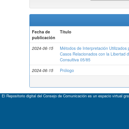
Fecha de
Título
publicación
2024-06-15
Métodos de Interpretación Utilizado
Casos Relacionados con la Libertad d
Consultiva 05/85
2024-06-15
Prólogo
El Repositorio digital del Consejo de Comunicación es un espacio virtual gr