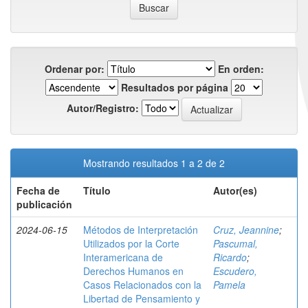
Ordenar por:
En orden:
Resultados por página
Autor/Registro:
Mostrando resultados 1 a 2 de 2
Fecha de
Título
Autor(es)
publicación
2024-06-15
Métodos de Interpretación
Cruz, Jeannine
;
Utilizados por la Corte
Pascumal,
Interamericana de
Ricardo
;
Derechos Humanos en
Escudero,
Casos Relacionados con la
Pamela
Libertad de Pensamiento y