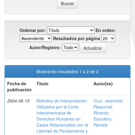
Ordenar por:
En orden:
Resultados por página
Autor/Registro:
Mostrando resultados 1 a 2 de 2
Fecha de
Título
Autor(es)
publicación
2024-06-15
Métodos de Interpretación
Cruz, Jeannine
;
Utilizados por la Corte
Pascumal,
Interamericana de
Ricardo
;
Derechos Humanos en
Escudero,
Casos Relacionados con la
Pamela
Libertad de Pensamiento y