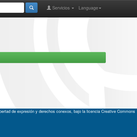
Servicios
Language
ibertad de expresión y derechos conexos, bajo la licencia
Creative Commons