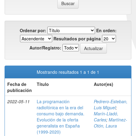
Ordenar por:
En orden:
Resultados por página
Autor/Registro:
Mostrando resultados 1 a 1 de 1
Fecha de
Título
Autor(es)
publicación
2022-05-11
La programación
Pedrero-Esteban,
radiofónica en la era del
Luis Miguel
;
consumo bajo demanda.
Marín-Lladó,
Evolución de la oferta
Carles
;
Martínez-
generalista en España
Otón, Laura
(1999-2020)