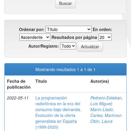
Ordenar por:
En orden:
Resultados por página
Autor/Registro:
Mostrando resultados 1 a 1 de 1
Fecha de
Título
Autor(es)
publicación
2022-05-11
La programación
Pedrero-Esteban,
radiofónica en la era del
Luis Miguel
;
consumo bajo demanda.
Marín-Lladó,
Evolución de la oferta
Carles
;
Martínez-
generalista en España
Otón, Laura
(1999-2020)