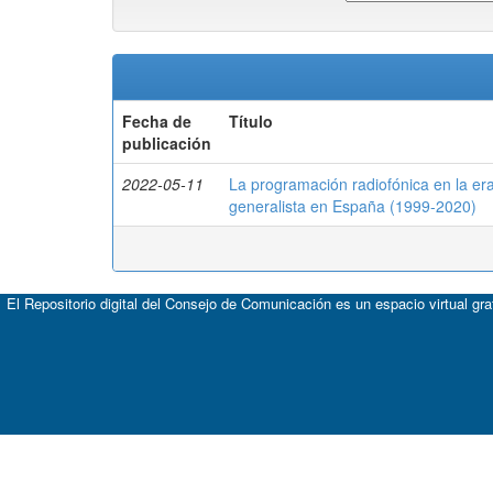
Fecha de
Título
publicación
2022-05-11
La programación radiofónica en la er
generalista en España (1999-2020)
El Repositorio digital del Consejo de Comunicación es un espacio virtual gr