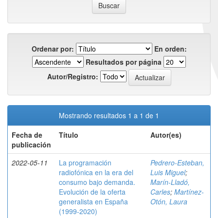
Ordenar por:
En orden:
Resultados por página
Autor/Registro:
Mostrando resultados 1 a 1 de 1
Fecha de
Título
Autor(es)
publicación
2022-05-11
La programación
Pedrero-Esteban,
radiofónica en la era del
Luis Miguel
;
consumo bajo demanda.
Marín-Lladó,
Evolución de la oferta
Carles
;
Martínez-
generalista en España
Otón, Laura
(1999-2020)