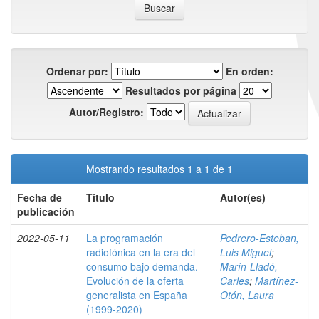
Ordenar por:
En orden:
Resultados por página
Autor/Registro:
Mostrando resultados 1 a 1 de 1
Fecha de
Título
Autor(es)
publicación
2022-05-11
La programación
Pedrero-Esteban,
radiofónica en la era del
Luis Miguel
;
consumo bajo demanda.
Marín-Lladó,
Evolución de la oferta
Carles
;
Martínez-
generalista en España
Otón, Laura
(1999-2020)