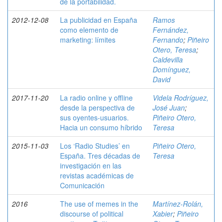
de la portabilidad.
2012-12-08
La publicidad en España
Ramos
como elemento de
Fernández,
marketing: límites
Fernando
;
Piñeiro
Otero, Teresa
;
Caldevilla
Domínguez,
David
2017-11-20
La radio online y offline
Videla Rodríguez,
desde la perspectiva de
José Juan
;
sus oyentes-usuarios.
Piñeiro Otero,
Hacia un consumo híbrido
Teresa
2015-11-03
Los ‘Radio Studies’ en
Piñeiro Otero,
España. Tres décadas de
Teresa
investigación en las
revistas académicas de
Comunicación
2016
The use of memes in the
Martínez-Rolán,
discourse of political
Xabier
;
Piñeiro