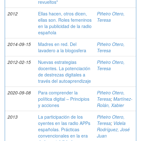
revueltos"
2012
Ellas hacen, otros dicen,
Piñeiro Otero,
ellas son. Roles femeninos
Teresa
en la publicidad de la radio
española
2014-09-15
Madres en red. Del
Piñeiro Otero,
lavadero a la blogosfera
Teresa
2012-02-15
Nuevas estrategias
Piñeiro Otero,
docentes. La potenciación
Teresa
de destrezas digitales a
través del autoaprendizaje
2020-09-08
Para comprender la
Piñeiro Otero,
política digital – Principios
Teresa
;
Martínez-
y acciones
Rolán, Xabier
2013
La participación de los
Piñeiro Otero,
oyentes en las radio APPs
Teresa
;
Videla
españolas. Prácticas
Rodríguez, José
convencionales en la era
Juan