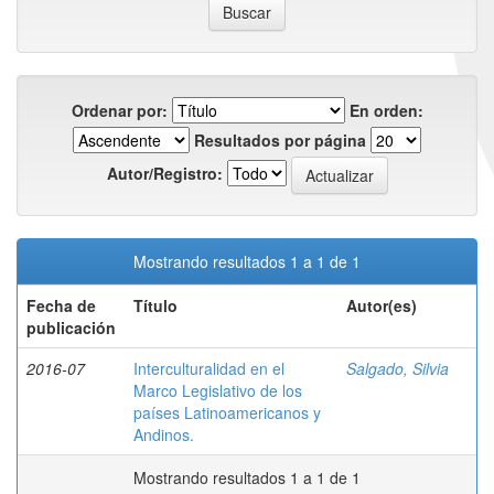
Ordenar por:
En orden:
Resultados por página
Autor/Registro:
Mostrando resultados 1 a 1 de 1
Fecha de
Título
Autor(es)
publicación
2016-07
Interculturalidad en el
Salgado, Silvia
Marco Legislativo de los
países Latinoamericanos y
Andinos.
Mostrando resultados 1 a 1 de 1