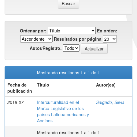
Ordenar por:
En orden:
Resultados por página
Autor/Registro:
Mostrando resultados 1 a 1 de 1
Fecha de
Título
Autor(es)
publicación
2016-07
Interculturalidad en el
Salgado, Silvia
Marco Legislativo de los
países Latinoamericanos y
Andinos.
Mostrando resultados 1 a 1 de 1