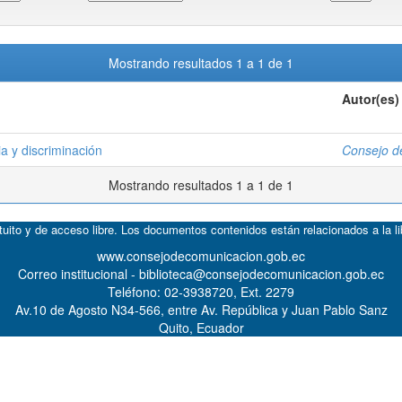
Mostrando resultados 1 a 1 de 1
Autor(es)
ia y discriminación
Consejo d
Mostrando resultados 1 a 1 de 1
atuito y de acceso libre. Los documentos contenidos están relacionados a la l
www.consejodecomunicacion.gob.ec
Correo institucional - biblioteca@consejodecomunicacion.gob.ec
Teléfono: 02-3938720, Ext. 2279
Av.10 de Agosto N34-566, entre Av. República y Juan Pablo Sanz
Quito, Ecuador