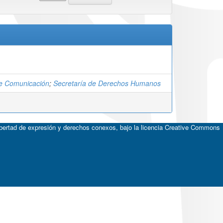
e Comunicación
;
Secretaría de Derechos Humanos
ibertad de expresión y derechos conexos, bajo la licencia
Creative Commons