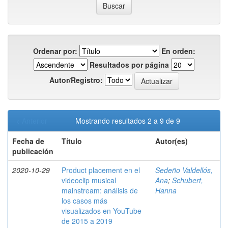
Ordenar por:
En orden:
Resultados por página
Autor/Registro:
< Anterior
Mostrando resultados 2 a 9 de 9
Fecha de
Título
Autor(es)
publicación
2020-10-29
Product placement en el
Sedeño Valdellós,
videoclip musical
Ana
;
Schubert,
mainstream: análisis de
Hanna
los casos más
visualizados en YouTube
de 2015 a 2019