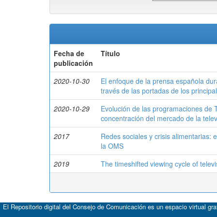
Fecha de
Título
publicación
2020-10-30
El enfoque de la prensa española duran
través de las portadas de los principal
2020-10-29
Evolución de las programaciones de T
concentración del mercado de la tele
2017
Redes sociales y crisis alimentarias: 
la OMS
2019
The timeshifted viewing cycle of telev
El Repositorio digital del Consejo de Comunicación es un espacio virtual gr