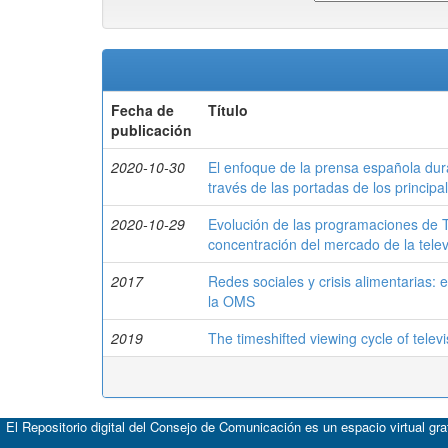
Fecha de
Título
publicación
2020-10-30
El enfoque de la prensa española duran
través de las portadas de los principal
2020-10-29
Evolución de las programaciones de T
concentración del mercado de la tele
2017
Redes sociales y crisis alimentarias: 
la OMS
2019
The timeshifted viewing cycle of telev
El Repositorio digital del Consejo de Comunicación es un espacio virtual gr