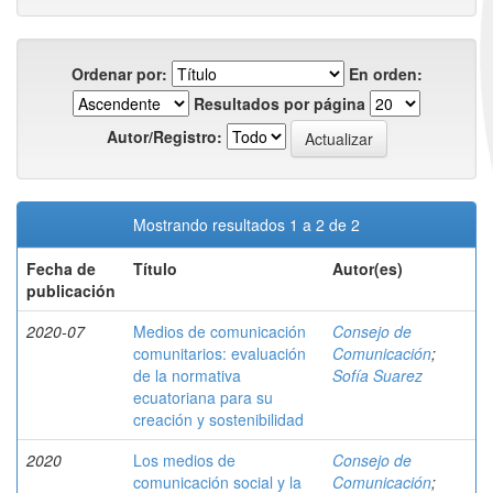
Ordenar por:
En orden:
Resultados por página
Autor/Registro:
Mostrando resultados 1 a 2 de 2
Fecha de
Título
Autor(es)
publicación
2020-07
Medios de comunicación
Consejo de
comunitarios: evaluación
Comunicación
;
de la normativa
Sofía Suarez
ecuatoriana para su
creación y sostenibilidad
2020
Los medios de
Consejo de
comunicación social y la
Comunicación
;