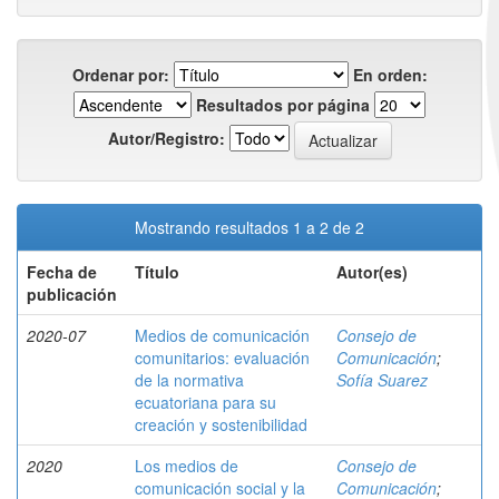
Ordenar por:
En orden:
Resultados por página
Autor/Registro:
Mostrando resultados 1 a 2 de 2
Fecha de
Título
Autor(es)
publicación
2020-07
Medios de comunicación
Consejo de
comunitarios: evaluación
Comunicación
;
de la normativa
Sofía Suarez
ecuatoriana para su
creación y sostenibilidad
2020
Los medios de
Consejo de
comunicación social y la
Comunicación
;