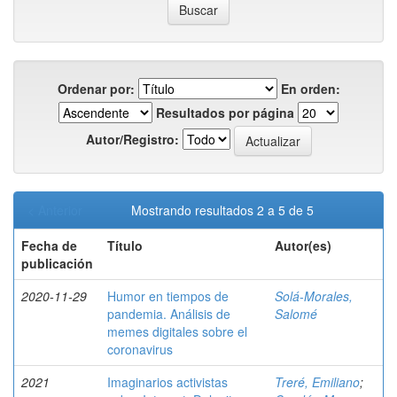
Ordenar por:
En orden:
Resultados por página
Autor/Registro:
< Anterior
Mostrando resultados 2 a 5 de 5
Fecha de
Título
Autor(es)
publicación
2020-11-29
Humor en tiempos de
Solá-Morales,
pandemia. Análisis de
Salomé
memes digitales sobre el
coronavirus
2021
Imaginarios activistas
Treré, Emiliano
;