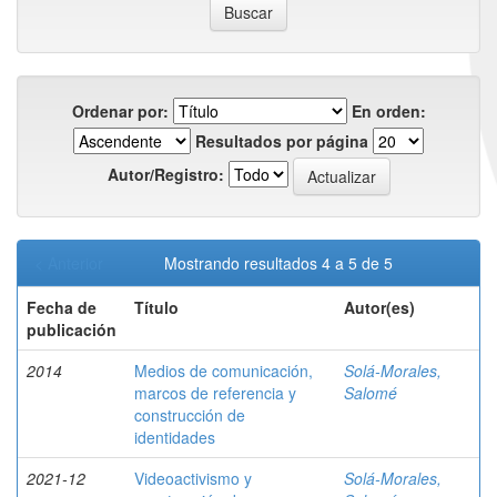
Ordenar por:
En orden:
Resultados por página
Autor/Registro:
< Anterior
Mostrando resultados 4 a 5 de 5
Fecha de
Título
Autor(es)
publicación
2014
Medios de comunicación,
Solá-Morales,
marcos de referencia y
Salomé
construcción de
identidades
2021-12
Videoactivismo y
Solá-Morales,