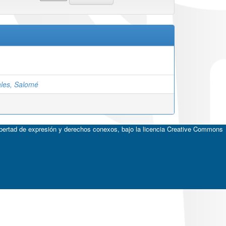
les, Salomé
ibertad de expresión y derechos conexos, bajo la licencia
Creative Commons