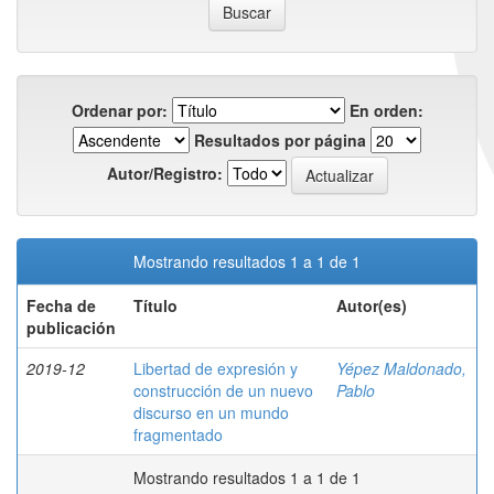
Ordenar por:
En orden:
Resultados por página
Autor/Registro:
Mostrando resultados 1 a 1 de 1
Fecha de
Título
Autor(es)
publicación
2019-12
Libertad de expresión y
Yépez Maldonado,
construcción de un nuevo
Pablo
discurso en un mundo
fragmentado
Mostrando resultados 1 a 1 de 1