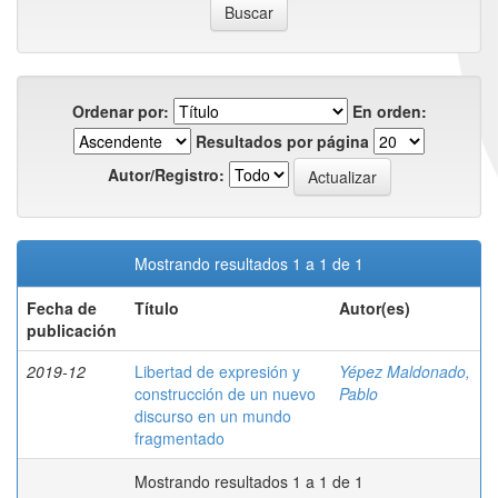
Ordenar por:
En orden:
Resultados por página
Autor/Registro:
Mostrando resultados 1 a 1 de 1
Fecha de
Título
Autor(es)
publicación
2019-12
Libertad de expresión y
Yépez Maldonado,
construcción de un nuevo
Pablo
discurso en un mundo
fragmentado
Mostrando resultados 1 a 1 de 1