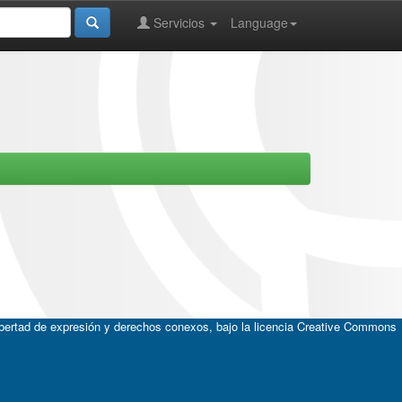
Servicios
Language
ibertad de expresión y derechos conexos, bajo la licencia
Creative Commons