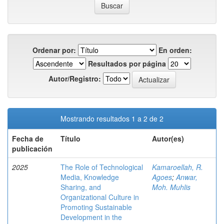
Ordenar por:
En orden:
Resultados por página
Autor/Registro:
Mostrando resultados 1 a 2 de 2
Fecha de
Título
Autor(es)
publicación
2025
The Role of Technological
Kamaroellah, R.
Media, Knowledge
Agoes
;
Anwar,
Sharing, and
Moh. Muhlis
Organizational Culture in
Promoting Sustainable
Development in the