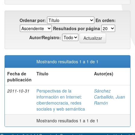
Ordenar por:
En orden:
Resultados por página
Autor/Registro:
Mostrando resultados 1 a 1 de 1
Fecha de
Título
Autor(es)
publicación
2011-10-31
Perspectivas de la
Sánchez
información en Internet:
Carballido, Juan
ciberdemocracia, redes
Ramón
sociales y web semántica
Mostrando resultados 1 a 1 de 1