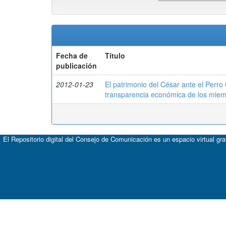
Fecha de
Título
publicación
2012-01-23
El patrimonio del César ante el Perro
transparencia económica de los mie
El Repositorio digital del Consejo de Comunicación es un espacio virtual gr