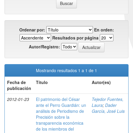
Ordenar por:
En orden:
Resultados por página
Autor/Registro:
Mostrando resultados 1 a 1 de 1
Fecha de
Título
Autor(es)
publicación
2012-01-23
El patrimonio del César
Tejedor Fuentes,
ante el Perro Guardián: un
Laura
;
Dader
análisis de Periodismo de
García, José Luis
Precisión sobre la
transparencia económica
de los miembros del