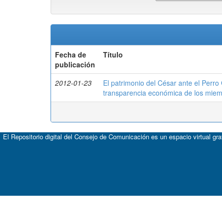
Fecha de
Título
publicación
2012-01-23
El patrimonio del César ante el Perro
transparencia económica de los mie
El Repositorio digital del Consejo de Comunicación es un espacio virtual gr