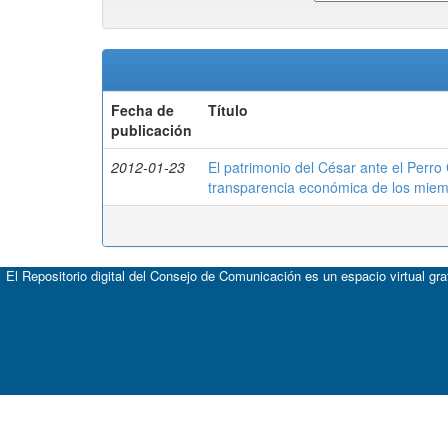
Fecha de
Título
publicación
2012-01-23
El patrimonio del César ante el Perro
transparencia económica de los mie
El Repositorio digital del Consejo de Comunicación es un espacio virtual gr