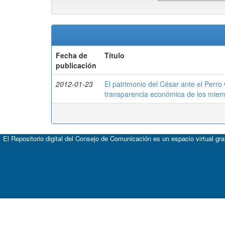
Fecha de
Título
publicación
2012-01-23
El patrimonio del César ante el Perro
transparencia económica de los mie
El Repositorio digital del Consejo de Comunicación es un espacio virtual gr