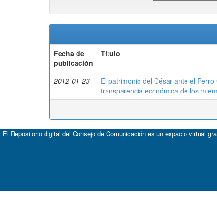
Fecha de
Título
publicación
2012-01-23
El patrimonio del César ante el Perro
transparencia económica de los mie
El Repositorio digital del Consejo de Comunicación es un espacio virtual gr