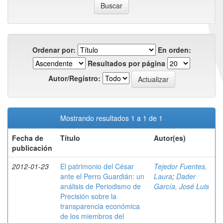
Ordenar por:
En orden:
Resultados por página
Autor/Registro:
Mostrando resultados 1 a 1 de 1
Fecha de
Título
Autor(es)
publicación
2012-01-23
El patrimonio del César
Tejedor Fuentes,
ante el Perro Guardián: un
Laura
;
Dader
análisis de Periodismo de
García, José Luis
Precisión sobre la
transparencia económica
de los miembros del