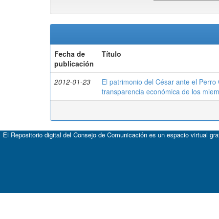
Fecha de
Título
publicación
2012-01-23
El patrimonio del César ante el Perro
transparencia económica de los mie
El Repositorio digital del Consejo de Comunicación es un espacio virtual gr