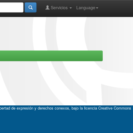
Servicios
Language
ibertad de expresión y derechos conexos, bajo la licencia
Creative Commons