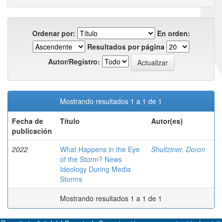
Ordenar por:
En orden:
Resultados por página
Autor/Registro:
Mostrando resultados 1 a 1 de 1
Fecha de
Título
Autor(es)
publicación
2022
What Happens in the Eye
Shultziner, Doron
of the Storm? News
Ideology During Media
Storms
Mostrando resultados 1 a 1 de 1