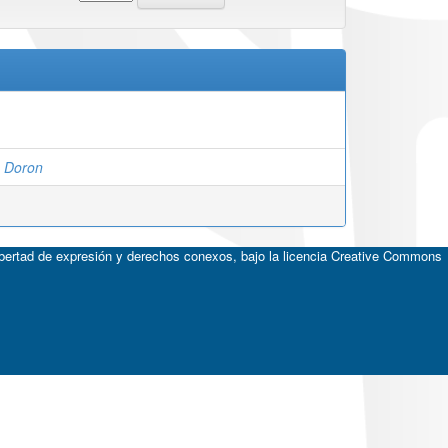
, Doron
ibertad de expresión y derechos conexos, bajo la licencia
Creative Commons