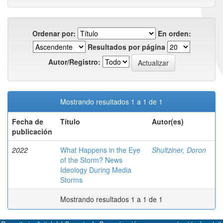
Ordenar por:
En orden:
Resultados por página
Autor/Registro:
Mostrando resultados 1 a 1 de 1
Fecha de
Título
Autor(es)
publicación
2022
What Happens in the Eye
Shultziner, Doron
of the Storm? News
Ideology During Media
Storms
Mostrando resultados 1 a 1 de 1