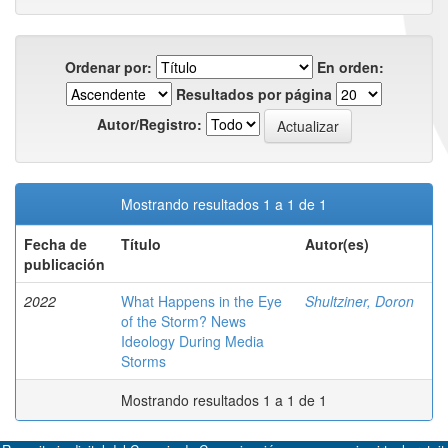
Ordenar por:
En orden:
Resultados por página
Autor/Registro:
Mostrando resultados 1 a 1 de 1
Fecha de
Título
Autor(es)
publicación
2022
What Happens in the Eye
Shultziner, Doron
of the Storm? News
Ideology During Media
Storms
Mostrando resultados 1 a 1 de 1