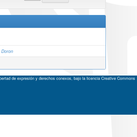
, Doron
ibertad de expresión y derechos conexos, bajo la licencia
Creative Commons