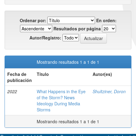
Ordenar por:
En orden:
Resultados por página
Autor/Registro:
Mostrando resultados 1 a 1 de 1
Fecha de
Título
Autor(es)
publicación
2022
What Happens in the Eye
Shultziner, Doron
of the Storm? News
Ideology During Media
Storms
Mostrando resultados 1 a 1 de 1